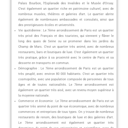
Palais Bourbon, l’Esplanade des Invalides et le Musée d’Orsay.
C’est également un quartier riche en patrimoine culturel, avec de
nombreux musées, théâtres et galeries d’art. Le quartier abrite
également de nombreuses ambassades et consulats, ainsi que
des prestigieuses écoles et universités.
Vie quotidienne : Le 7ème arrondissement de Paris est un quartier
très prisé des Français et des touristes, qui viennent y flâner le
long des quais de Seine ou se promener dans les jardins du
Champ de Mars. C’est un quartier très animé, avec de nombreux
restaurants, bars et boutiques de luxe. C’est également un quartier
très pratique, grâce à sa proximité avec le centre de Paris et sa
desserte en transports en commun.
Démographie : Le 7ème arrondissement de Paris est un quartier
très peuplé, avec environ 80 000 habitants. C’est un quartier très
cosmopolite, avec une population composée de personnes de tous
âges et de toutes nationalités. Le 7ème arrondissement est
également un quartier très aisé, avec un revenu moyen supérieur à
la moyenne nationale.
Commerce et économie : Le 7ème arrondissement de Paris est un
quartier très animé du point de vue économique, avec de nombreux
commerces et entreprises de tous types. On y trouve de nombreux
restaurants de renom, des boutiques de luxe et des galeries d’art.
Le 7ème arrondissement est également un quartier très