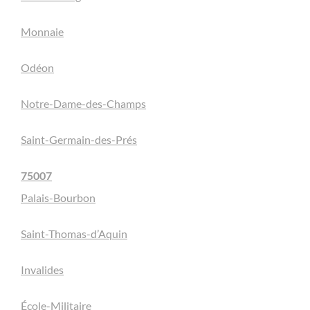
Monnaie
Odéon
Notre-Dame-des-Champs
Saint-Germain-des-Prés
75007
Palais-Bourbon
Saint-Thomas-d’Aquin
Invalides
École-Militaire