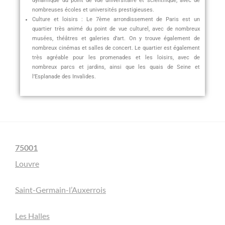
dynamique du point de vue universitaire et scientifique, avec de
nombreuses écoles et universités prestigieuses.
Culture et loisirs : Le 7ème arrondissement de Paris est un
quartier très animé du point de vue culturel, avec de nombreux
musées, théâtres et galeries d’art. On y trouve également de
nombreux cinémas et salles de concert. Le quartier est également
très agréable pour les promenades et les loisirs, avec de
nombreux parcs et jardins, ainsi que les quais de Seine et
l’Esplanade des Invalides.
75001
Louvre
Saint-Germain-l’Auxerrois
Les Halles