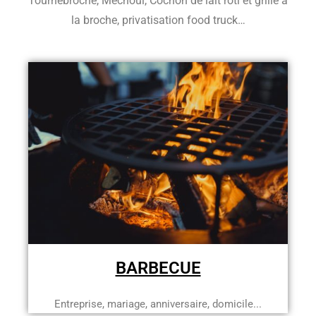
Tournebroche, Mechoui, Cochon de lait rôti et grillé à
la broche, privatisation food truck…
BARBECUE
Entreprise, mariage, anniversaire, domicile...