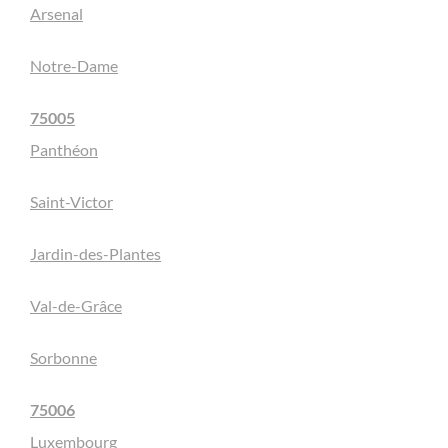
Arsenal
Notre-Dame
75005
Panthéon
Saint-Victor
Jardin-des-Plantes
Val-de-Grâce
Sorbonne
75006
Luxembourg