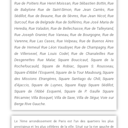
Rue de Poitiers Rue Henri Moissan, Rue Sébastien Bottin, Rue
de Babylone Rue de Saint-Simon, Rue Jean Carriès, Rue
Sédillot, Rue de Beaune, Rue de Sèvres, Rue Jean Nicot, Rue
Surcouf, Rue de Belgrade Rue de Solférino, Rue José Maria de
Heredia, Rue Valadon, Rue de Bellechasse, Rue de Talleyrand,
Rue Joseph Granier, Rue Vaneau, Rue de Bourgogne, Rue de
Varenne, Rue Las Cases, Rue Velpeau, Rue de Buenos Aires
Rue de Verneuil Rue Léon Vaudoyer, Rue de Champagny, Rue
de Villersexel, Rue Louis Codet, Rue de Chanaleilles Rue
Desgenettes Rue Malar, Square Boucicaut, Square de la
Rochefoucauld, Square de Robiac, Square S. Rousseau,
Square d’Abbé l’Esquerré, Square de la Tour Maubourg, Square
des Missions Etrangères, Square Santiago du Chili, Square
d’Ajaccio, Square de Luynes, Square Rapp Square Sédillot,
Square de l’Abbé Esquerré, Square de P. Gaulle Square
Récamier, Villa Bosquet, Villa de Saxe, Villa de Ségur, Voie sur
Berge Rive Gauche.
Le 7ème arrondissement de Paris est l’un des quartiers les plus
prestigieux et les plus célèbres de la ville. Situé sur la rive gauche de