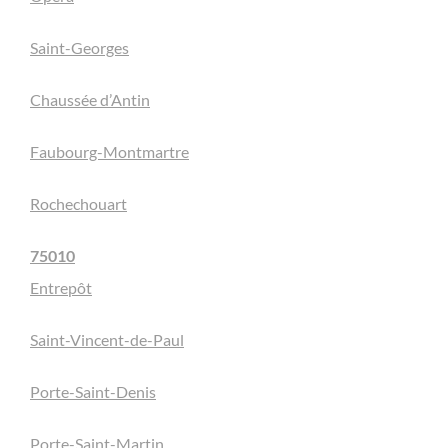
Saint-Georges
Chaussée d’Antin
Faubourg-Montmartre
Rochechouart
75010
Entrepôt
Saint-Vincent-de-Paul
Porte-Saint-Denis
Porte-Saint-Martin