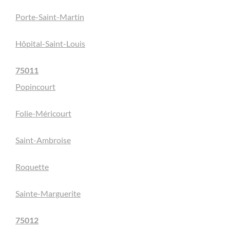
Porte-Saint-Martin
Hôpital-Saint-Louis
75011
Popincourt
Folie-Méricourt
Saint-Ambroise
Roquette
Sainte-Marguerite
75012