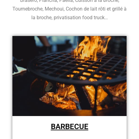
Brasero, Plancha, Paella, Cuisson à la broche,
Tournebroche, Mechoui, Cochon de lait rôti et grillé à
la broche, privatisation food truck…
BARBECUE