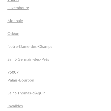
Luxembourg
Monnaie
Odéon
Notre-Dame-des-Champs
Saint-Germain-des-Prés
75007
Palais-Bourbon
Saint-Thomas-d’Aquin
Invalides