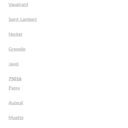
Vaugirard
Saint-Lambert
Necker
Grenelle
Javel
75016
Passy
Auteuil
Muette