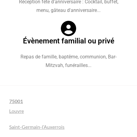
Réception fête d'anniversaire : Cocktail, buffet,
menu, gâteau d'anniversaire...
Évènement familial ou privé
Repas de famille, baptême, communion, Bar-
Mitzvah, funérailles...
75001
Louvre
Saint-Germain-l’Auxerrois