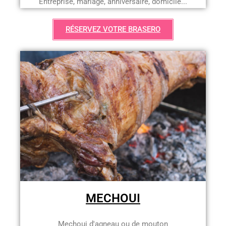
Entreprise, mariage, anniversaire, domicile...
RÉSERVEZ VOTRE BRASERO
MECHOUI
Mechoui d'agneau ou de mouton