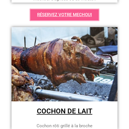
RÉSERVEZ VOTRE MECHOUI
COCHON DE LAIT
Cochon rôti grillé à la broche