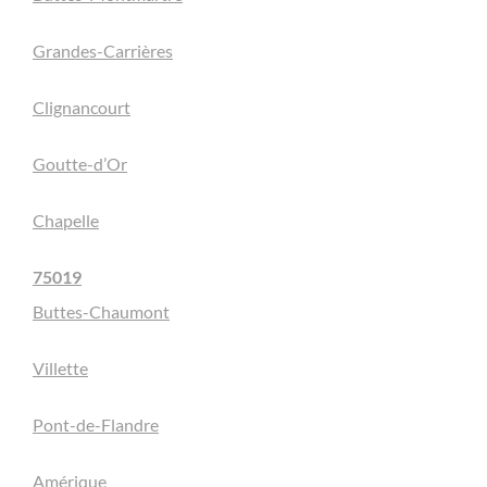
Grandes-Carrières
Clignancourt
Goutte-d’Or
Chapelle
75019
Buttes-Chaumont
Villette
Pont-de-Flandre
Amérique