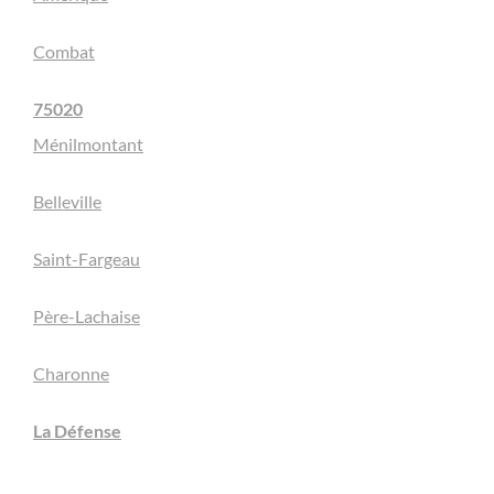
Combat
75020
Ménilmontant
Belleville
Saint-Fargeau
Père-Lachaise
Charonne
La Défense