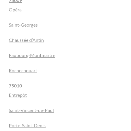
75009
Opéra
Saint-Georges
Chaussée d’Antin
Faubourg-Montmartre
Rochechouart
75010
Entrepôt
Saint-Vincent-de-Paul
Porte-Saint-Denis