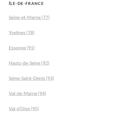
ÎLE-DE-FRANCE
Seine-et-Marne (77)
Yvelines (78)
Essonne (91)
Hauts-de-Seine (92)
Seine-Saint-Denis (93)
Val-de-Marne (94)
Val-d’Oise (95)