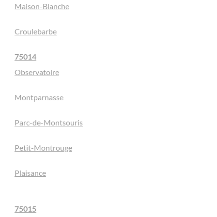
Maison-Blanche
Croulebarbe
75014
Observatoire
Montparnasse
Parc-de-Montsouris
Petit-Montrouge
Plaisance
75015