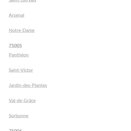
Arsenal
Notre-Dame
75005
Panthéon
Saint-Victor
Jardin-des-Plantes
Val-de-Grâce
Sorbonne
75006