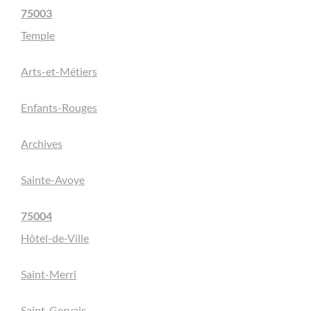
75003
Temple
Arts-et-Métiers
Enfants-Rouges
Archives
Sainte-Avoye
75004
Hôtel-de-Ville
Saint-Merri
Saint-Gervais