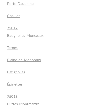
Porte-Dauphine
Chaillot
75017
Batignolles-Monceaux
Ternes
Plaine-de-Monceaux
Batignolles
Épinettes
75018
Buttes-Montmartre