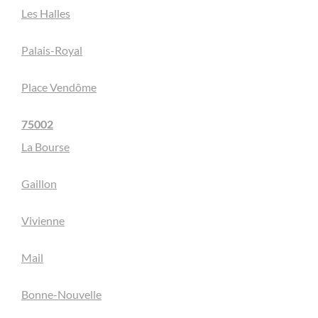
Les Halles
Palais-Royal
Place Vendôme
75002
La Bourse
Gaillon
Vivienne
Mail
Bonne-Nouvelle